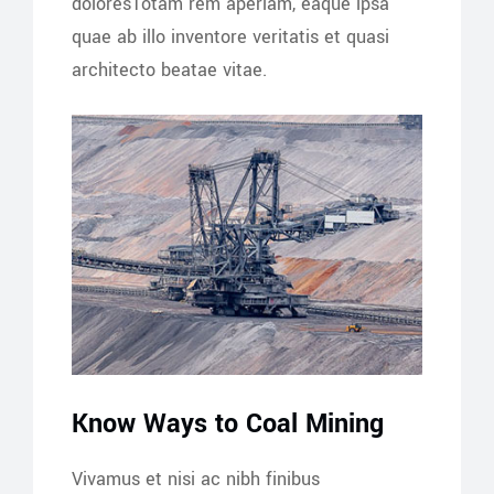
doloresTotam rem aperiam, eaque ipsa
quae ab illo inventore veritatis et quasi
architecto beatae vitae.
Know Ways to Coal Mining
Vivamus et nisi ac nibh finibus