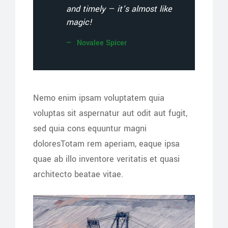
and timely — it’s almost like
magic!
Novalee Spicer
Nemo enim ipsam voluptatem quia
voluptas sit aspernatur aut odit aut fugit,
sed quia cons equuntur magni
doloresTotam rem aperiam, eaque ipsa
quae ab illo inventore veritatis et quasi
architecto beatae vitae.