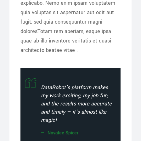
explicabo. Nemo enim ipsam voluptatem
quia voluptas sit aspernatur aut odit aut
fugit, sed quia consequuntur magni
doloresTotam rem aperiam, eaque ipsa
quae ab illo inventore veritatis et quasi
architecto beatae vitae .
DataRobot’s platform makes
my work exciting, my job fun,
and the results more accurate
and timely — it’s almost like
magic!
Novalee Spicer