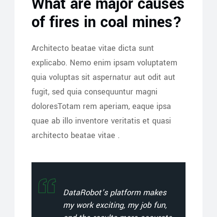
What are major causes
of fires in coal mines?
Architecto beatae vitae dicta sunt
explicabo. Nemo enim ipsam voluptatem
quia voluptas sit aspernatur aut odit aut
fugit, sed quia consequuntur magni
doloresTotam rem aperiam, eaque ipsa
quae ab illo inventore veritatis et quasi
architecto beatae vitae .
DataRobot’s platform makes
my work exciting, my job fun,