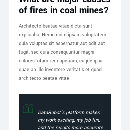
of fires in coal mines?
Architecto beatae vitae dicta sunt
explicabo. Nemo enim ipsam voluptatem
quia voluptas sit aspernatur aut odit aut
fugit, sed quia consequuntur magni
doloresTotam rem aperiam, eaque ipsa
quae ab illo inventore veritatis et quasi
architecto beatae vitae .
DataRobot’s platform makes
my work exciting, my job fun,
and the results more accurate