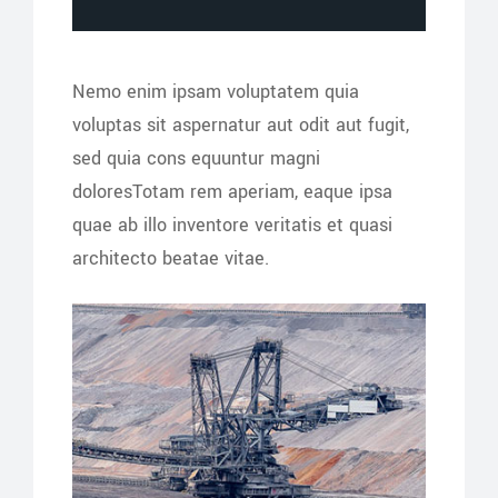
Nemo enim ipsam voluptatem quia
voluptas sit aspernatur aut odit aut fugit,
sed quia cons equuntur magni
doloresTotam rem aperiam, eaque ipsa
quae ab illo inventore veritatis et quasi
architecto beatae vitae.