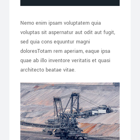
Nemo enim ipsam voluptatem quia
voluptas sit aspernatur aut odit aut fugit,
sed quia cons equuntur magni
doloresTotam rem aperiam, eaque ipsa
quae ab illo inventore veritatis et quasi
architecto beatae vitae.