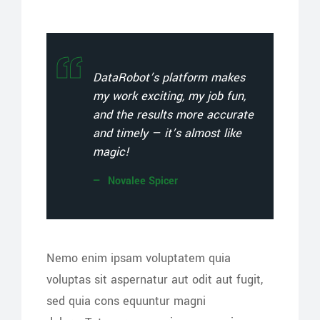
DataRobot’s platform makes
my work exciting, my job fun,
and the results more accurate
and timely — it’s almost like
magic!
Novalee Spicer
Nemo enim ipsam voluptatem quia
voluptas sit aspernatur aut odit aut fugit,
sed quia cons equuntur magni